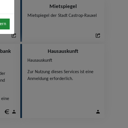
Mietspiegel
e aus
Mietspiegel der Stadt Castrop-Rauxel
ern
nbank
Hausauskunft
Hausauskunft
Zur Nutzung dieses Services ist eine
der
Anmeldung erforderlich.
und
 eine