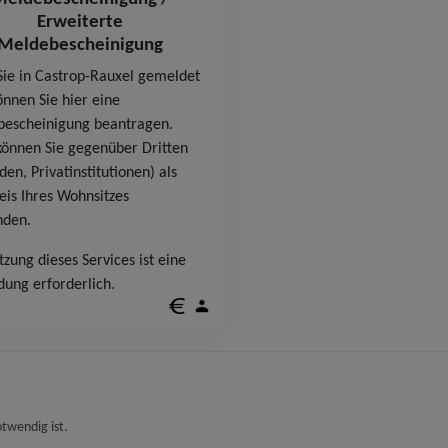
Erweiterte
Meldebescheinigung
ie in Castrop-Rauxel gemeldet
önnen Sie hier eine
escheinigung beantragen.
können Sie gegenüber Dritten
en, Privatinstitutionen) als
is Ihres Wohnsitzes
nden.
zung dieses Services ist eine
ung erforderlich.
otwendig ist.