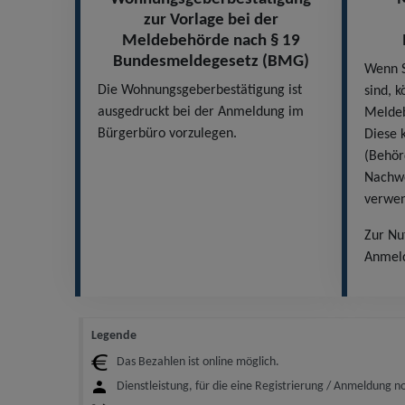
zur Vorlage bei der
Meldebehörde nach § 19
Bundesmeldegesetz (BMG)
Wenn S
Die Wohnungsgeberbestätigung ist
sind, k
ausgedruckt bei der Anmeldung im
Meldeb
Bürgerbüro vorzulegen.
Diese 
(Behörd
Nachwe
verwe
Zur Nut
Anmeld
Legende
Das Bezahlen ist online möglich.
Dienstleistung, für die eine Registrierung / Anmeldung n