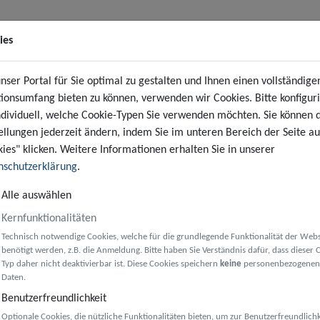
ies
ser Portal für Sie optimal zu gestalten und Ihnen einen vollständige
ionsumfang bieten zu können, verwenden wir Cookies. Bitte konfigur
ndividuell, welche Cookie-Typen Sie verwenden möchten. Sie können 
ellungen jederzeit ändern, indem Sie im unteren Bereich der Seite au
ies" klicken. Weitere Informationen erhalten Sie in unserer
nschutzerklärung
.
Alle auswählen
Kernfunktionalitäten
Technisch notwendige Cookies, welche für die grundlegende Funktionalität der Webs
benötigt werden, z.B. die Anmeldung. Bitte haben Sie Verständnis dafür, dass dieser 
Typ daher nicht deaktivierbar ist. Diese Cookies speichern
keine
personenbezogenen
Daten.
Benutzerfreundlichkeit
Optionale Cookies, die nützliche Funktionalitäten bieten, um zur Benutzerfreundlichk